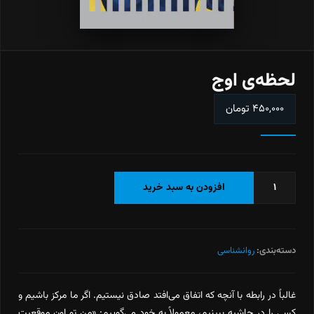
لحظه‌ی اوج
۴۵۰,۰۰۰
تومان
لحظه‌ی
افزودن به سبد خرید
اوج
عدد
دسته‌بندی:
روانشناسی
غالباً در رابطه با آنچه که اتفاق می‌افتد صادق نیستیم. اگر ما مرکز باشیم و
کسی را در حاشیه ببینیم، معمولاً به خود می‌گوییم: «من تو اون موقعیت