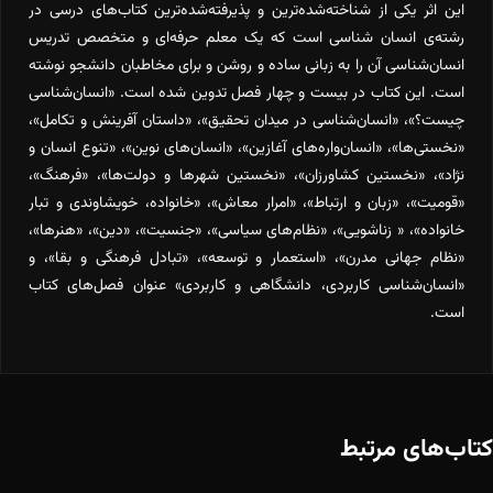
این اثر یکی از شناخته‌شده‌ترین و پذیرفته‌شده‌ترین کتاب‌های درسی در
رشته‌ی انسان شناسی است که یک معلم حرفه‌ای و متخصص تدریس
انسان‌شناسی آن را به زبانی ساده و روشن و برای مخاطبان دانشجو نوشته
است. این کتاب در بیست و چهار فصل تدوین شده است. «انسان‌شناسی
چیست؟»، «انسان‌شناسی در میدان تحقیق»، «داستان آفرینش و تکامل»،
«نخستی‌ها»، «انسان‌واره‌های آغازین»، «انسان‌های نوین»، «تنوع انسان و
نژاد»، «نخستین کشاورزان»، «نخستین شهرها و دولت‌ها»، «فرهنگ»،
«قومیت»، «زبان و ارتباط»، «امرار معاش»، «خانواده، خویشاوندی و تبار
خانواده»، « زناشویی»، «نظام‌های سیاسی»، «جنسیت»، «دین»، «هنرها»،
«نظام جهانی مدرن»، «استعمار و توسعه»، «تبادل فرهنگی و بقا»، و
«انسان‌شناسی کاربردی، دانشگاهی و کاربردی» عنوان فصل‌های کتاب
است.
کتاب‌های مرتبط