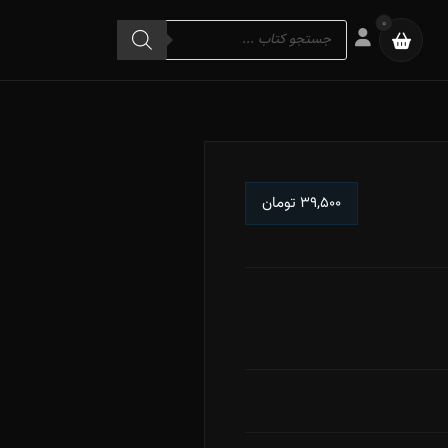
Products
0
search
۳۹,۵۰۰
تومان