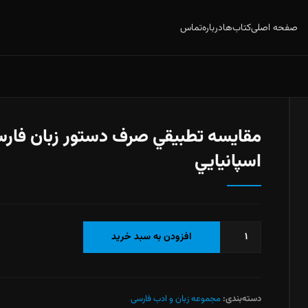
صفحه اصلی
کتاب‌ها
درباره
تماس
مقايسه تطبيقي صرف دستور زبان فارس
اسپانيايي
مقايسه
افزودن به سبد خرید
تطبيقي
صرف
دستور
زبان
دسته‌بندی:
مجموعه زبان و ادب فارسی