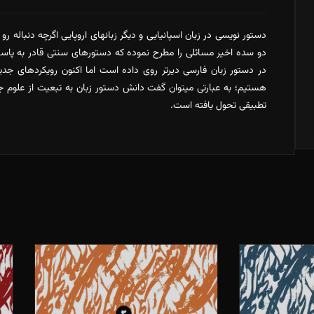
فارسي
و
دستور نویسی در زبان اسپانیایی و دیگر زبانهای اروپایی اگرچه دنباله رو 
اسپانيايي
دو سده اخیر مسائلی را مطرح نموده که دستورهای سنتی قادر به پا
عدد
در دستور زبان فارسی دیرتر روی داده است اما اکنون رویکردهای جدی
هستیم؛ به عبارتی میتوان گفت دانش دستور زبان به تبعیت از علوم ج
تطبیقی تحول یافته است.