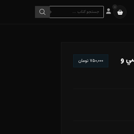
Products
0
search
ي و
۷۵۰,۰۰۰
تومان