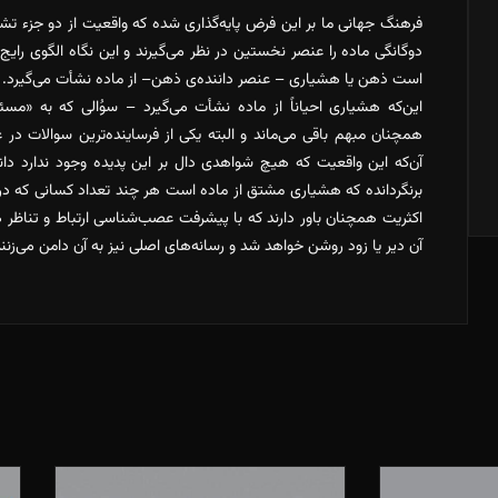
فرهنگ جهانی ما بر این فرض پایه‌گذاری شده که واقعیت از دو جزء ت
دوگانگی ماده را عنصر نخستین در نظر می‌گیرند و این نگاه الگوی رایج
است ذهن یا هشیاری – عنصر داننده‌ی ذهن– از ماده نشأت می‌گیرد.
این‌که هشیاری احیاناً از ماده نشأت می‌گیرد – سوُالی که به «
همچنان مبهم باقی می‌ماند و البته یکی از فرساینده‌ترین سوالات در 
آن‌که این واقعیت که هیچ شواهدی دال بر این پدیده وجود ندارد دان
برنگردانده که هشیاری مشتق از ماده است هر چند تعداد کسانی که در آن
اکثریت همچنان باور دارند که با پیشرفت عصب‌شناسی ارتباط و تناظر 
آن دیر یا زود روشن خواهد شد و رسانه‌های اصلی نیز به آن دامن می‌زنند