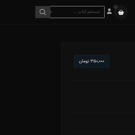
Products
0
search
۳۵۰,۰۰۰
تومان