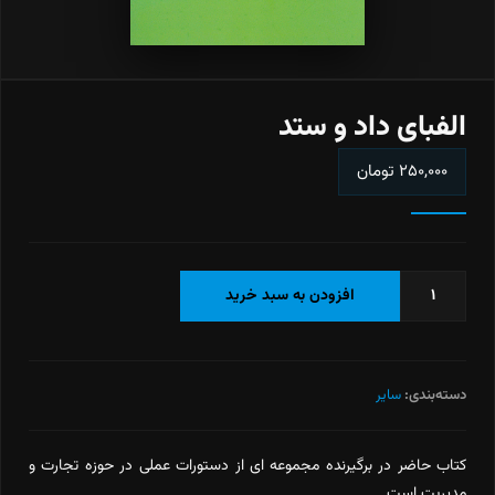
الفبای داد و ستد
۲۵۰,۰۰۰
تومان
الفبای
افزودن به سبد خرید
داد
و
ستد
عدد
دسته‌بندی:
سایر
کتاب حاضر در برگیرنده مجموعه ای از دستورات عملی در حوزه تجارت و
مدیریت است.