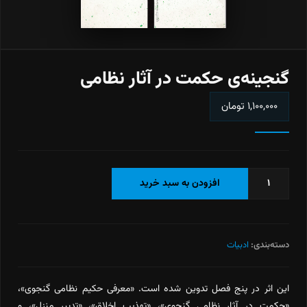
گنجینه‌ی حکمت در آثار نظامی
۱,۱۰۰,۰۰۰
تومان
گنجینه‌ی
افزودن به سبد خرید
حکمت
در
آثار
نظامی
دسته‌بندی:
ادبیات
عدد
این اثر در پنج فصل تدوین شده است. «معرفی حکیم نظامی گنجوی»،
«حکمت در آثار نظامی گنجوی»، «تهذیب اخلاق»، «تدبیر منزل»، و