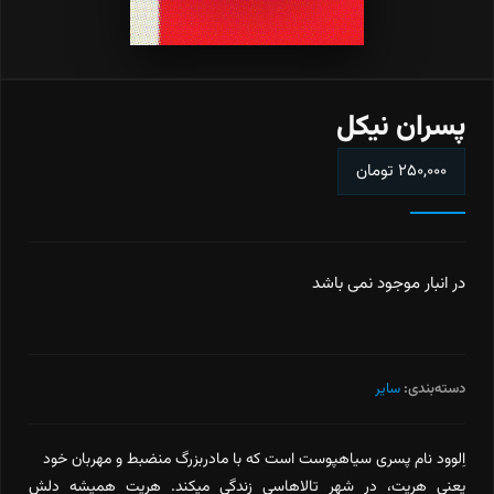
پسران نيكل
۲۵۰,۰۰۰
تومان
در انبار موجود نمی باشد
دسته‌بندی:
سایر
اِلوود نام پسری سیاهپوست است که با مادربزرگ منضبط و مهربان خود
یعنی هریِت، در شهر تالاهاسی زندگی میکند. هریت همیشه دلش